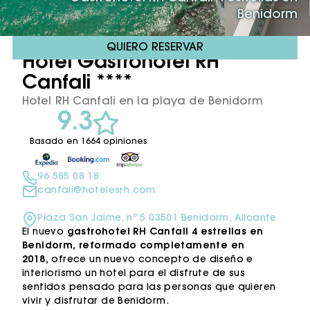
Benidorm
QUIERO RESERVAR
Hotel Gastrohotel RH
Canfali ****
Hotel RH Canfali en la playa de Benidorm
9.3
Basado en 1664 opiniones
96 585 08 18
canfali@hotelesrh.com
Plaza San Jaime, nº 5 03501 Benidorm, Alicante
El nuevo
gastrohotel RH Canfali 4 estrellas en
Benidorm, reformado
completamente en
2018,
ofrece un nuevo concepto de diseño e
interiorismo un hotel para el disfrute de sus
sentidos pensado para las personas que quieren
vivir y disfrutar de Benidorm.