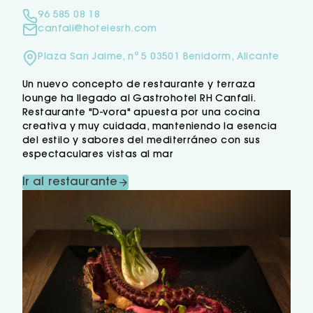
96 585 08 18
canfali@hotelesrh.com
Plaza San Jaime, nº 5 03501 Benidorm, Alicante
Un nuevo concepto de restaurante y terraza
lounge ha llegado al Gastrohotel RH Canfali.
Restaurante "D-vora" apuesta por una cocina
creativa y muy cuidada, manteniendo la esencia
del estilo y sabores del mediterráneo con sus
espectaculares vistas al mar
Ir al restaurante