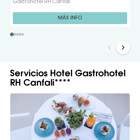
Gastrohotel RH Canfali
MÁS INFO
Servicios Hotel Gastrohotel
RH Canfali****