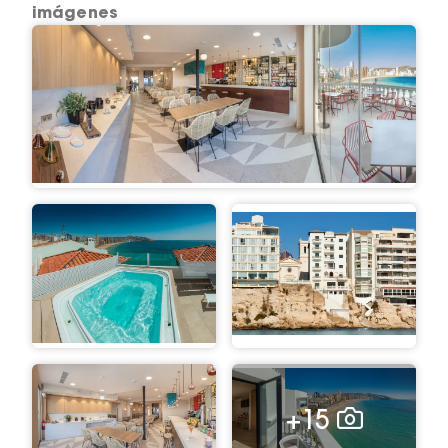
imágenes
+15