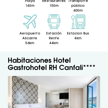
Playa
Restaurantes
Transporte
140m
150m
público
400m
Aeropuerto
Estación
Estacion Bus
Alicante
Renfe
4km
56km
44km
Habitaciones Hotel
Gastrohotel RH Canfali****