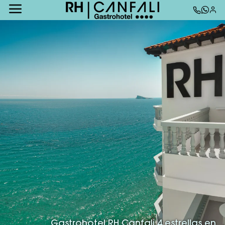
Gastrohotel RH Canfali 4 estrellas en