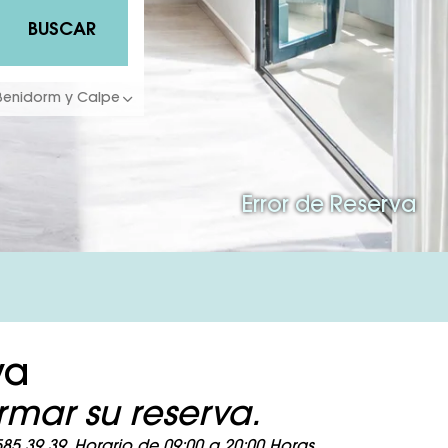
BUSCAR
 Benidorm y Calpe
Error de Reserva
va
mar su reserva.
5 39 39. Horario de 09:00 a 20:00 Horas.