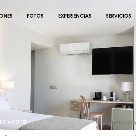
IONES
FOTOS
EXPERIENCIAS
SERVICIOS
LO + HOTEL
¿Tienes un cód