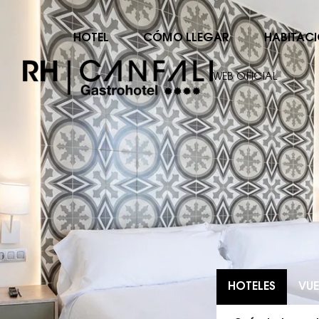
HOTEL
CÓMO LLEGAR
HABITAC
WEB OFICIAL
HOTELES
VUE