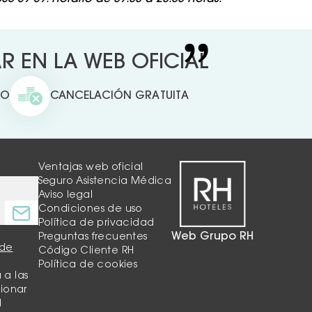
 EN LA WEB OFICIAL
TO
CANCELACIÓN GRATUITA
Ventajas web oficial
Seguro Asistencia Médica
Aviso legal
Condiciones de uso
Política de privacidad
Web Grupo RH
Preguntas frecuentes
 de
Código Cliente RH
Política de cookies
 a las
tionar
d